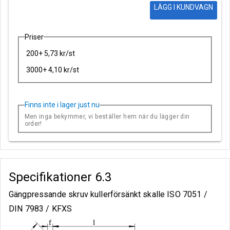
LÄGG I KUNDVAGN
Priser
200+ 5,73 kr/st
3000+ 4,10 kr/st
Finns inte i lager just nu
Men inga bekymmer, vi beställer hem när du lägger din
order!
Specifikationer
6.3
Gängpressande skruv kullerförsänkt skalle ISO 7051 /
DIN 7983 / KFXS