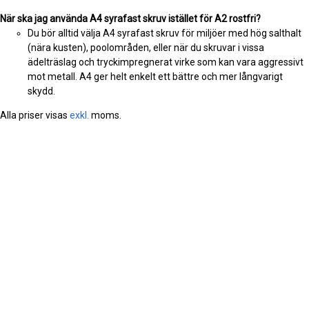
När ska jag använda A4 syrafast skruv istället för A2 rostfri?
Du bör alltid välja A4 syrafast skruv för miljöer med hög salthalt
(nära kusten), poolområden, eller när du skruvar i vissa
ädelträslag och tryckimpregnerat virke som kan vara aggressivt
mot metall. A4 ger helt enkelt ett bättre och mer långvarigt
skydd.
Alla priser visas
exkl.
moms.