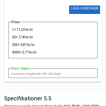
LÄGG I KUNDVAGN
Priser
1+ 11,23 kr/st
20+ 7,18 kr/st
200+ 3,87 kr/st
4000+ 2,77 kr/st
Finns i lager
Levereras omgående från vårt lager.
Specifikationer
5.5