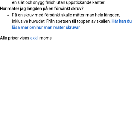
en slät och snygg finish utan uppstickande kanter.
Hur mäter jag längden på en försänkt skruv?
På en skruv med försänkt skalle mäter man hela längden,
inklusive huvudet. Från spetsen till toppen av skallen.
Här kan du
läsa mer om hur man mäter skruvar
.
Alla priser visas
exkl.
moms.