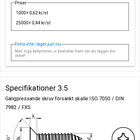
Priser
1000+ 0,62 kr/st
25000+ 0,44 kr/st
Finns inte i lager just nu
Men inga bekymmer, vi beställer hem när du lägger din
order!
Specifikationer
3.5
Gängpressande skruv försänkt skalle ISO 7050 / DIN
7982 / FXS