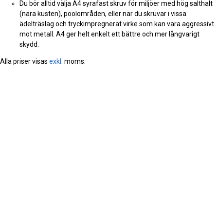
Du bör alltid välja A4 syrafast skruv för miljöer med hög salthalt
(nära kusten), poolområden, eller när du skruvar i vissa
ädelträslag och tryckimpregnerat virke som kan vara aggressivt
mot metall. A4 ger helt enkelt ett bättre och mer långvarigt
skydd.
Alla priser visas
exkl.
moms.