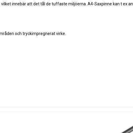
st, vilket innebär att det tål de tuffaste miljöerna. A4-Saxpinne kan t ex 
områden och tryckimpregnerat virke.