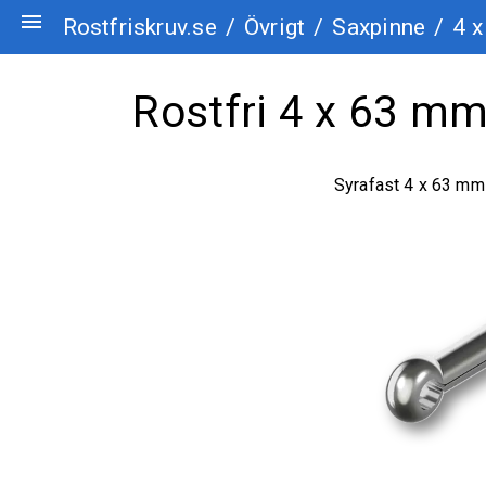
menu
Rostfriskruv.se
/
Övrigt
/
Saxpinne
/
4 x
Rostfri 4 x 63 mm
Syrafast 4 x 63 mm