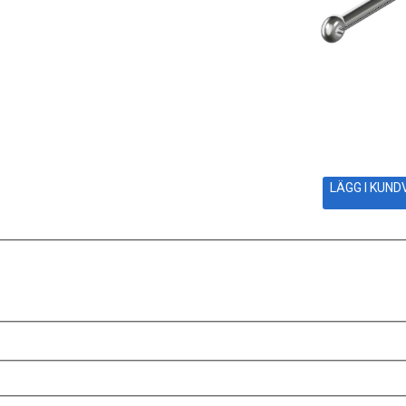
LÄGG I KUN