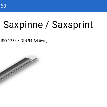
 63
 Saxpinne / Saxsprint
 ISO 1234 / DIN 94 A4 övrigt