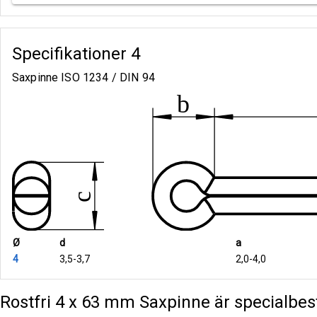
Specifikationer
4
Saxpinne ISO 1234 / DIN 94
Ø
d
a
4
3,5-3,7
2,0-4,0
Rostfri 4 x 63 mm Saxpinne är specialbest