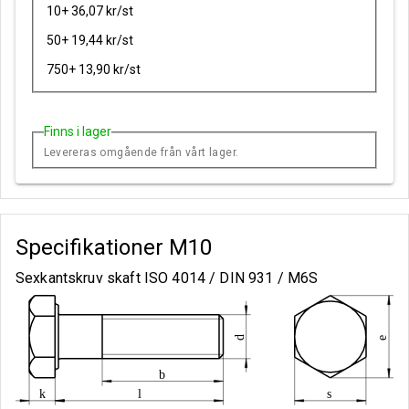
10+ 36,07 kr/st
50+ 19,44 kr/st
750+ 13,90 kr/st
Finns i lager
Levereras omgående från vårt lager.
Specifikationer
M10
Sexkantskruv skaft ISO 4014 / DIN 931 / M6S