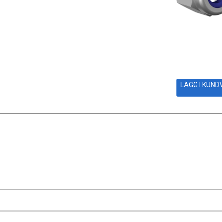
LÄGG I KUN