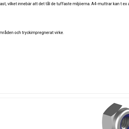
afast, vilket innebär att det tål de tuffaste miljöerna. A4-muttrar kan t e
områden och tryckimpregnerat virke.