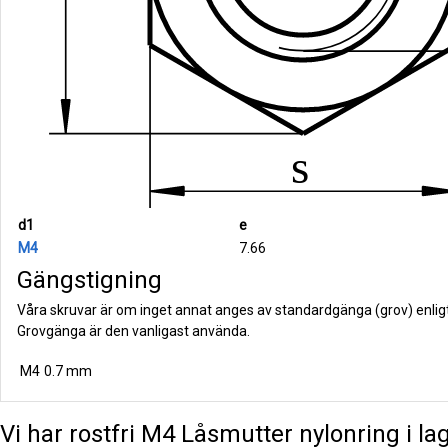
d1
e
M4
7.66
Gängstigning
Våra skruvar är om inget annat anges av standardgänga (grov) enlig
Grovgänga är den vanligast använda.
M4
0.7 mm
Vi har rostfri M4 Låsmutter nylonring i lag