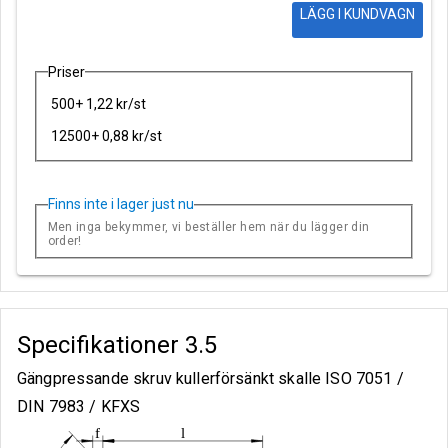
LÄGG I KUNDVAGN
Priser
500+ 1,22 kr/st
12500+ 0,88 kr/st
Finns inte i lager just nu
Men inga bekymmer, vi beställer hem när du lägger din
order!
Specifikationer
3.5
Gängpressande skruv kullerförsänkt skalle ISO 7051 /
DIN 7983 / KFXS