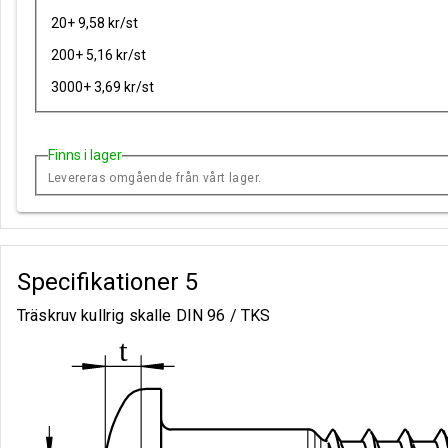
20+ 9,58 kr/st
200+ 5,16 kr/st
3000+ 3,69 kr/st
Finns i lager
Levereras omgående från vårt lager.
Specifikationer
5
Träskruv kullrig skalle DIN 96 / TKS