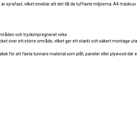
A4 är syrafast, vilket innebär att det tål de tuffaste miljöerna. A4-träskruv
områden och tryckimpregnerat virke.
ket över ett större område, vilket ger ett starkt och säkert montage uta
lisk för att fästa tunnare material som plåt, paneler eller plywood där 