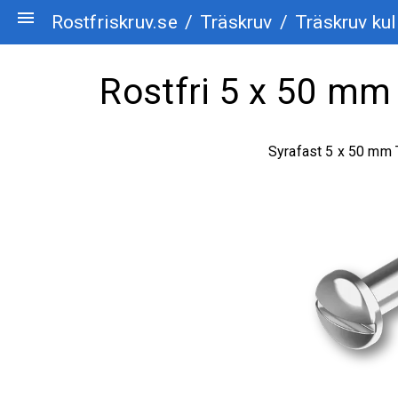
menu
Rostfriskruv.se
/
Träskruv
/
Träskruv kul
Rostfri 5 x 50 mm 
Syrafast 5 x 50 mm 