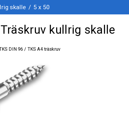
lrig skalle
/
5 x 50
Träskruv kullrig skalle
TKS DIN 96 / TKS A4 träskruv