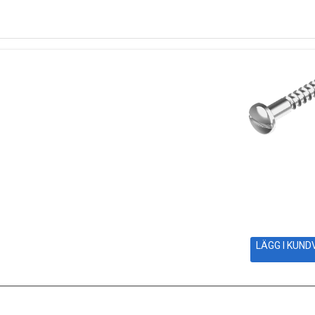
LÄGG I KUN