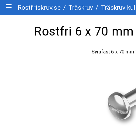
menu
Rostfriskruv.se
/
Träskruv
/
Träskruv kul
Rostfri 6 x 70 mm 
Syrafast 6 x 70 mm 