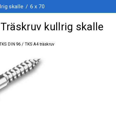
lrig skalle
/
6 x 70
Träskruv kullrig skalle
TKS DIN 96 / TKS A4 träskruv