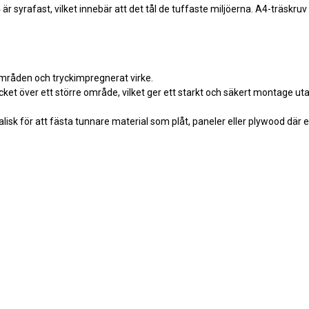
A4 är syrafast, vilket innebär att det tål de tuffaste miljöerna. A4-träskruv
områden och tryckimpregnerat virke.
ket över ett större område, vilket ger ett starkt och säkert montage uta
lisk för att fästa tunnare material som plåt, paneler eller plywood där 