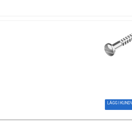
LÄGG I KUN