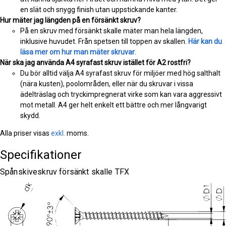
en slät och snygg finish utan uppstickande kanter.
Hur mäter jag längden på en försänkt skruv?
På en skruv med försänkt skalle mäter man hela längden,
inklusive huvudet. Från spetsen till toppen av skallen.
Här kan du
läsa mer om hur man mäter skruvar
.
När ska jag använda A4 syrafast skruv istället för A2 rostfri?
Du bör alltid välja A4 syrafast skruv för miljöer med hög salthalt
(nära kusten), poolområden, eller när du skruvar i vissa
ädelträslag och tryckimpregnerat virke som kan vara aggressivt
mot metall. A4 ger helt enkelt ett bättre och mer långvarigt
skydd.
Alla priser visas
exkl.
moms.
Specifikationer
Spånskiveskruv försänkt skalle TFX