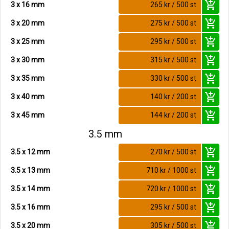
add_shopping_cart
3 x 16 mm
265 kr / 500 st
add_shopping_cart
3 x 20 mm
275 kr / 500 st
add_shopping_cart
3 x 25 mm
295 kr / 500 st
add_shopping_cart
3 x 30 mm
315 kr / 500 st
add_shopping_cart
3 x 35 mm
330 kr / 500 st
add_shopping_cart
3 x 40 mm
140 kr / 200 st
add_shopping_cart
3 x 45 mm
144 kr / 200 st
3.5 mm
add_shopping_cart
3.5 x 12 mm
270 kr / 500 st
add_shopping_cart
3.5 x 13 mm
710 kr / 1000 st
add_shopping_cart
3.5 x 14 mm
720 kr / 1000 st
add_shopping_cart
3.5 x 16 mm
295 kr / 500 st
add_shopping_cart
3.5 x 20 mm
305 kr / 500 st