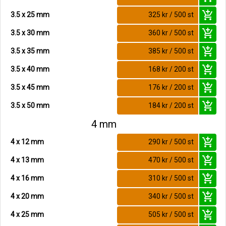
add_shopping_cart
3.5 x 25 mm
325 kr / 500 st
add_shopping_cart
3.5 x 30 mm
360 kr / 500 st
add_shopping_cart
3.5 x 35 mm
385 kr / 500 st
add_shopping_cart
3.5 x 40 mm
168 kr / 200 st
add_shopping_cart
3.5 x 45 mm
176 kr / 200 st
add_shopping_cart
3.5 x 50 mm
184 kr / 200 st
4 mm
add_shopping_cart
4 x 12 mm
290 kr / 500 st
add_shopping_cart
4 x 13 mm
470 kr / 500 st
add_shopping_cart
4 x 16 mm
310 kr / 500 st
add_shopping_cart
4 x 20 mm
340 kr / 500 st
add_shopping_cart
4 x 25 mm
505 kr / 500 st