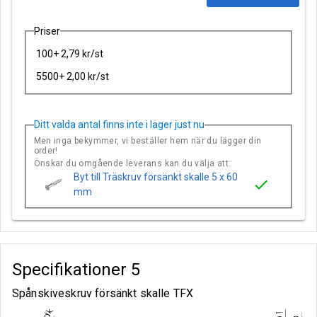
Priser
100+ 2,79 kr/st
5500+ 2,00 kr/st
Ditt valda antal finns inte i lager just nu
Men inga bekymmer, vi beställer hem när du lägger din
order!
Önskar du omgående leverans kan du välja att:
Byt till Träskruv försänkt skalle 5 x 60
check
mm
Specifikationer
5
Spånskiveskruv försänkt skalle TFX