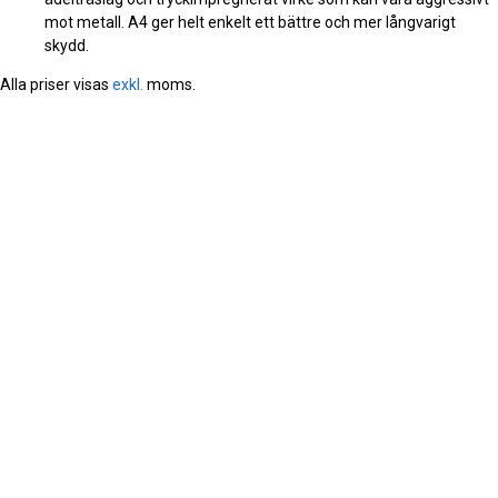
mot metall. A4 ger helt enkelt ett bättre och mer långvarigt
skydd.
Alla priser visas
exkl.
moms.