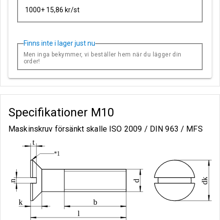
1000+ 15,86 kr/st
Finns inte i lager just nu
Men inga bekymmer, vi beställer hem när du lägger din
order!
Specifikationer
M10
Maskinskruv försänkt skalle ISO 2009 / DIN 963 / MFS