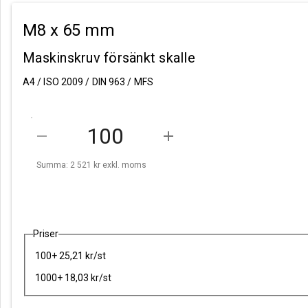
M8 x 65 mm
Maskinskruv försänkt skalle
A4 / ISO 2009 / DIN 963 / MFS
remove
add
Summa: 2 521 kr
exkl. moms
Priser
100+ 25,21 kr/st
1000+ 18,03 kr/st