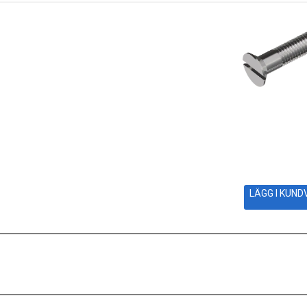
LÄGG I KUN