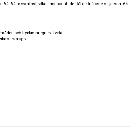
pen A4. A4 är syrafast, vilket innebär att det tål de tuffaste miljöerna. A4-
områden och tryckimpregnerat virke.
 ska sticka upp.