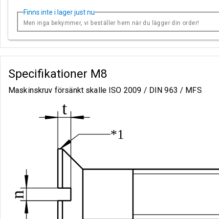
Finns inte i lager just nu
Men inga bekymmer, vi beställer hem när du lägger din order!
Specifikationer
M8
Maskinskruv försänkt skalle ISO 2009 / DIN 963 / MFS