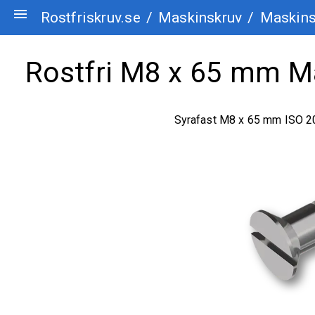
menu
Rostfriskruv.se
/
Maskinskruv
/
Maskinsk
Rostfri M8 x 65 mm Ma
Syrafast M8 x 65 mm ISO 2