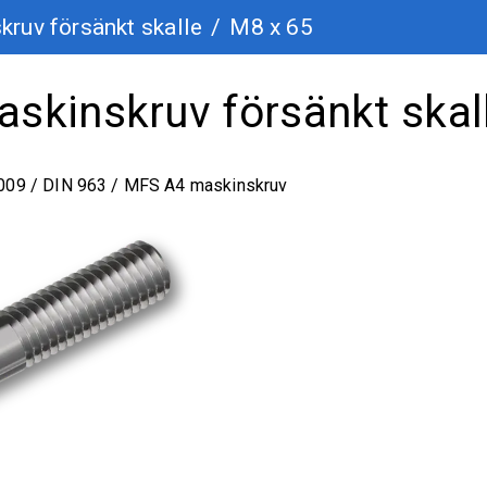
ruv försänkt skalle
/
M8 x 65
skinskruv försänkt skal
009 / DIN 963 / MFS A4 maskinskruv