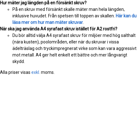
Hur mäter jag längden på en försänkt skruv?
På en skruv med försänkt skalle mäter man hela längden,
inklusive huvudet. Från spetsen till toppen av skallen.
Här kan du
läsa mer om hur man mäter skruvar
.
När ska jag använda A4 syrafast skruv istället för A2 rostfri?
Du bör alltid välja A4 syrafast skruv för miljöer med hög salthalt
(nära kusten), poolområden, eller när du skruvar i vissa
ädelträslag och tryckimpregnerat virke som kan vara aggressivt
mot metall. A4 ger helt enkelt ett bättre och mer långvarigt
skydd.
Alla priser visas
exkl.
moms.