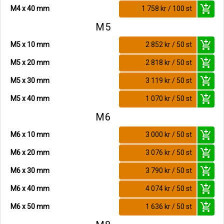
add_shopping_cart
M4 x 40 mm
1 758 kr / 100 st
M5
add_shopping_cart
M5 x 10 mm
2 852 kr / 50 st
add_shopping_cart
M5 x 20 mm
2 818 kr / 50 st
add_shopping_cart
M5 x 30 mm
3 119 kr / 50 st
add_shopping_cart
M5 x 40 mm
1 070 kr / 50 st
M6
add_shopping_cart
M6 x 10 mm
3 000 kr / 50 st
add_shopping_cart
M6 x 20 mm
3 076 kr / 50 st
add_shopping_cart
M6 x 30 mm
3 790 kr / 50 st
add_shopping_cart
M6 x 40 mm
4 074 kr / 50 st
add_shopping_cart
M6 x 50 mm
1 636 kr / 50 st