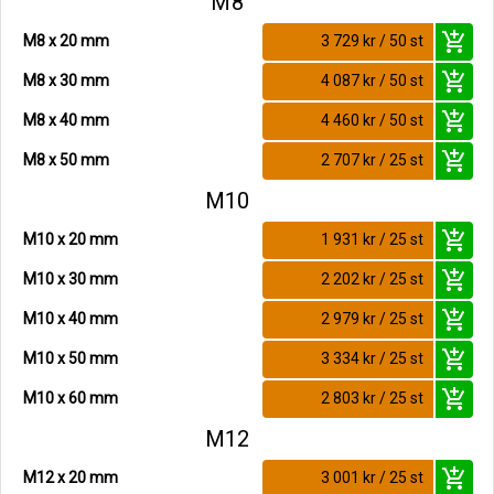
M8
add_shopping_cart
M8 x 20 mm
3 729 kr / 50 st
add_shopping_cart
M8 x 30 mm
4 087 kr / 50 st
add_shopping_cart
M8 x 40 mm
4 460 kr / 50 st
add_shopping_cart
M8 x 50 mm
2 707 kr / 25 st
M10
add_shopping_cart
M10 x 20 mm
1 931 kr / 25 st
add_shopping_cart
M10 x 30 mm
2 202 kr / 25 st
add_shopping_cart
M10 x 40 mm
2 979 kr / 25 st
add_shopping_cart
M10 x 50 mm
3 334 kr / 25 st
add_shopping_cart
M10 x 60 mm
2 803 kr / 25 st
M12
add_shopping_cart
M12 x 20 mm
3 001 kr / 25 st