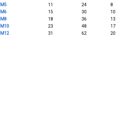
M5
11
24
8
M6
15
30
10
M8
18
36
13
M10
23
48
17
M12
31
62
20