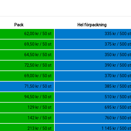
Pack
Hel förpackning
62,00 kr / 50 st
335 kr / 500 st
69,50 kr / 50 st
375 kr / 500 st
64,50 kr / 50 st
350 kr / 500 st
72,50 kr / 50 st
390 kr / 500 st
69,00 kr / 50 st
370 kr / 500 st
71,50 kr / 50 st
385 kr / 500 st
94,50 kr / 50 st
510 kr / 500 st
129 kr / 50 st
695 kr / 500 st
142 kr / 50 st
760 kr / 500 st
213 kr / 50 st
1 145 kr / 500 st