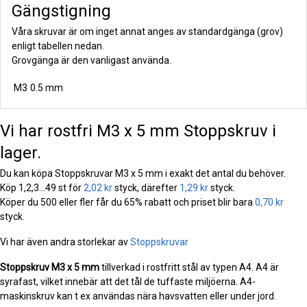
Gängstigning
Våra skruvar är om inget annat anges av standardgänga (grov)
enligt tabellen nedan.
Grovgänga är den vanligast använda.
M3
0.5 mm
Vi har rostfri M3 x 5 mm Stoppskruv i
lager.
Du kan köpa Stoppskruvar M3 x 5 mm i exakt det antal du behöver.
Köp 1,2,3...49 st för
2,02 kr
styck, därefter
1,29 kr
styck.
Köper du 500 eller fler får du 65% rabatt och priset blir bara
0,70 kr
styck.
Vi har även andra storlekar av
Stoppskruvar
Stoppskruv
M3 x 5 mm
tillverkad i rostfritt stål av typen A4. A4 är
syrafast, vilket innebär att det tål de tuffaste miljöerna. A4-
maskinskruv kan t ex användas nära havsvatten eller under jord.