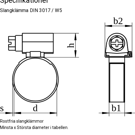
Specifikationer
Slangklämma DIN 3017 / W5
Rostfria slangklämmor
Minsta x Största diameter i tabellen.