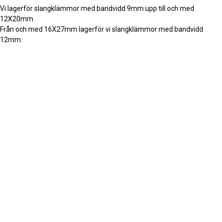
Vi lagerför slangklämmor med bandvidd 9mm upp till och med
12X20mm.
Från och med 16X27mm lagerför vi slangklämmor med bandvidd
12mm.