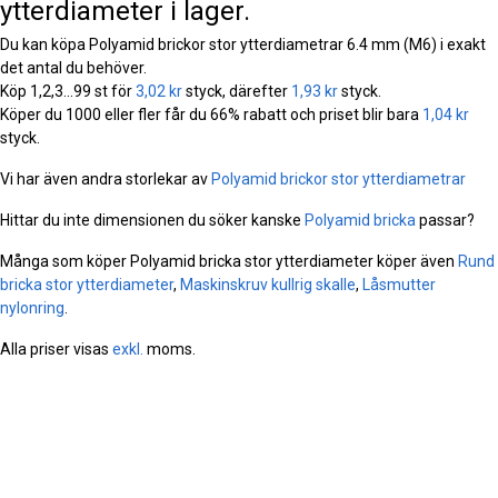
ytterdiameter i lager.
Du kan köpa Polyamid brickor stor ytterdiametrar 6.4 mm (M6) i exakt
det antal du behöver.
Köp 1,2,3...99 st för
3,02 kr
styck, därefter
1,93 kr
styck.
Köper du 1000 eller fler får du 66% rabatt och priset blir bara
1,04 kr
styck.
Vi har även andra storlekar av
Polyamid brickor stor ytterdiametrar
Hittar du inte dimensionen du söker kanske
Polyamid bricka
passar?
Många som köper Polyamid bricka stor ytterdiameter köper även
Rund
bricka stor ytterdiameter
,
Maskinskruv kullrig skalle
,
Låsmutter
nylonring
.
Alla priser visas
exkl.
moms.