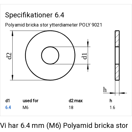
Specifikationer
6.4
Polyamid bricka stor ytterdiameter POLY 9021
d1
used for
d2 max
h
6.4
M6
18
1.6
Vi har 6.4 mm (M6) Polyamid bricka stor