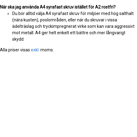
När ska jag använda A4 syrafast skruv istället för A2 rostfri?
Du bör alltid välja A4 syrafast skruv för miljöer med hög salthalt
(nära kusten), poolområden, eller när du skruvar i vissa
ädelträslag och tryckimpregnerat virke som kan vara aggressivt
mot metall. A4 ger helt enkelt ett bättre och mer långvarigt
skydd.
Alla priser visas
exkl.
moms.