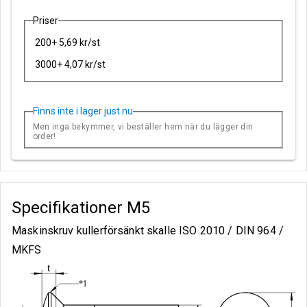
Priser
200+ 5,69 kr/st
3000+ 4,07 kr/st
Finns inte i lager just nu
Men inga bekymmer, vi beställer hem när du lägger din
order!
Specifikationer
M5
Maskinskruv kullerförsänkt skalle ISO 2010 / DIN 964 /
MKFS