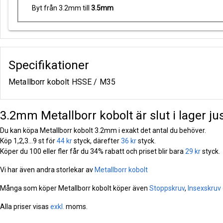
Byt från 3.2mm till
3.5mm
Specifikationer
Metallborr kobolt HSSE / M35
3.2mm Metallborr kobolt är slut i lager jus
Du kan köpa Metallborr kobolt 3.2mm i exakt det antal du behöver.
Köp 1,2,3...9 st för
44 kr
styck, därefter
36 kr
styck.
Köper du 100 eller fler får du 34% rabatt och priset blir bara
29 kr
styck.
Vi har även andra storlekar av
Metallborr kobolt
Många som köper Metallborr kobolt köper även
Stoppskruv
,
Insexskruv 
Alla priser visas
exkl.
moms.