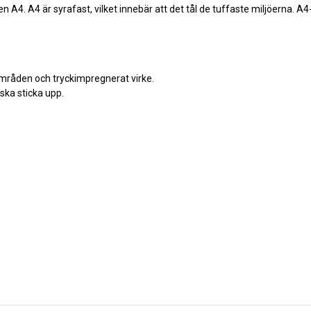
ypen A4. A4 är syrafast, vilket innebär att det tål de tuffaste miljöerna. A4
områden och tryckimpregnerat virke.
 ska sticka upp.