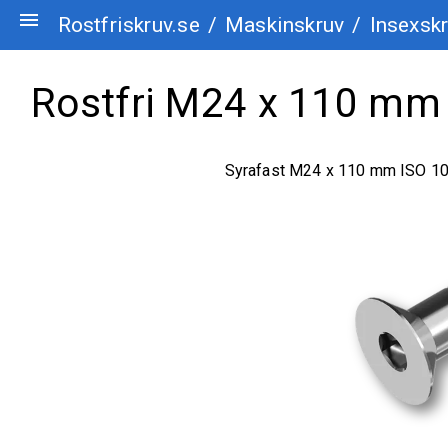
menu
Rostfriskruv.se
/
Maskinskruv
/
Insexskr
Rostfri M24 x 110 mm 
Syrafast M24 x 110 mm ISO 1