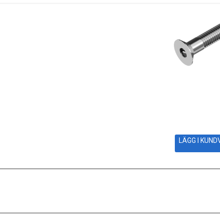
LÄGG I KUN