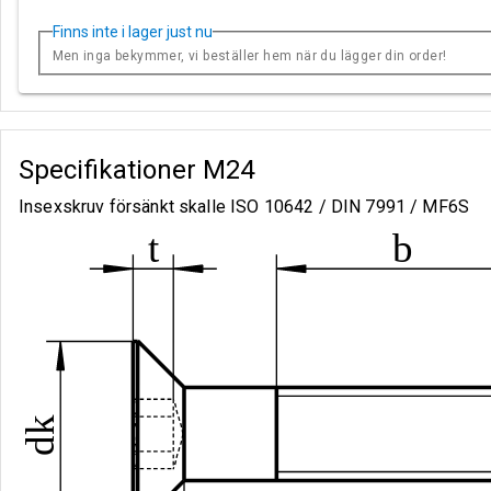
Finns inte i lager just nu
Men inga bekymmer, vi beställer hem när du lägger din order!
Specifikationer
M24
Insexskruv försänkt skalle ISO 10642 / DIN 7991 / MF6S