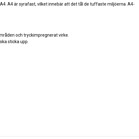
n A4. A4 är syrafast, vilket innebär att det tål de tuffaste miljöerna. A4-
områden och tryckimpregnerat virke.
 ska sticka upp.