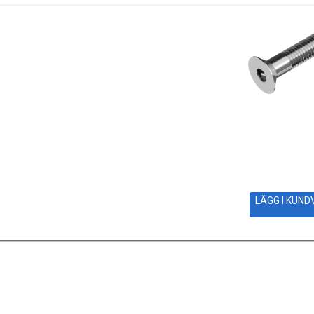
LÄGG I KUN