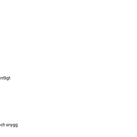
ntligt
 och snygg