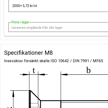
2000+ 5,72 kr/st
Finns i lager
Levereras omgående från vårt lager.
Specifikationer
M8
Insexskruv försänkt skalle ISO 10642 / DIN 7991 / MF6S