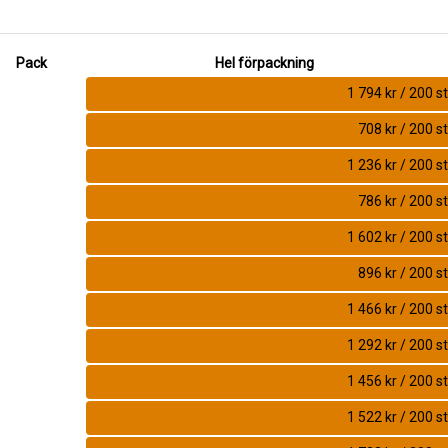
Pack
Hel förpackning
1 794 kr / 200 st
708 kr / 200 st
1 236 kr / 200 st
786 kr / 200 st
1 602 kr / 200 st
896 kr / 200 st
1 466 kr / 200 st
1 292 kr / 200 st
1 456 kr / 200 st
1 522 kr / 200 st