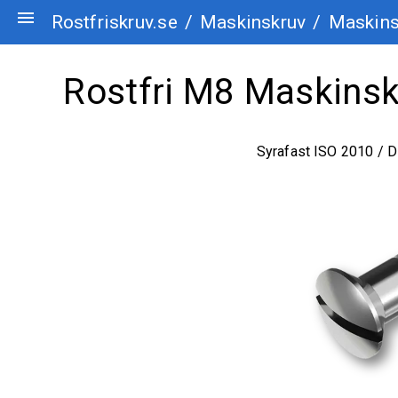
menu
Rostfriskruv.se
/
Maskinskruv
/
Maskinsk
Rostfri M8 Maskinskr
Syrafast ISO 2010 / 