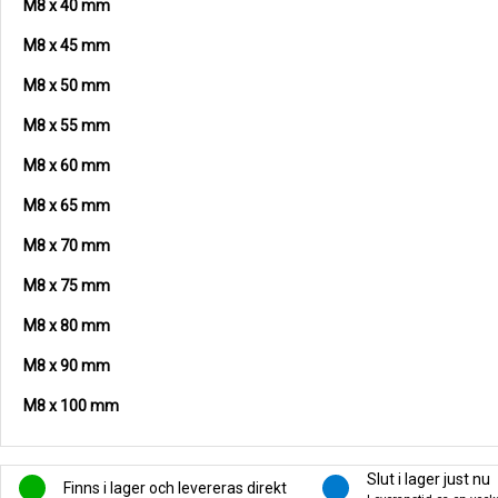
M8 x 40 mm
M8 x 45 mm
M8 x 50 mm
M8 x 55 mm
M8 x 60 mm
M8 x 65 mm
M8 x 70 mm
M8 x 75 mm
M8 x 80 mm
M8 x 90 mm
M8 x 100 mm
Slut i lager just nu
Finns i lager och levereras direkt