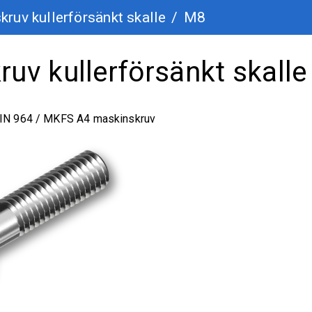
ruv kullerförsänkt skalle
/
M8
uv kullerförsänkt skalle
DIN 964 / MKFS A4 maskinskruv