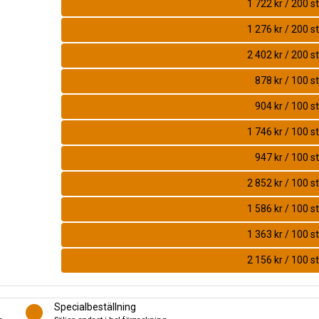
1 722 kr / 200 st
1 276 kr / 200 st
2 402 kr / 200 st
878 kr / 100 st
904 kr / 100 st
1 746 kr / 100 st
947 kr / 100 st
2 852 kr / 100 st
1 586 kr / 100 st
1 363 kr / 100 st
2 156 kr / 100 st
Specialbeställning