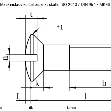
Maskinskruv kullerförsänkt skalle ISO 2010 / DIN 964 / MKFS
d
dk
k max.