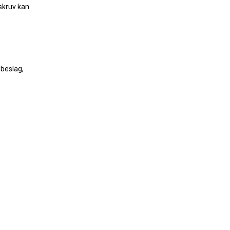
nskruv kan
 beslag,