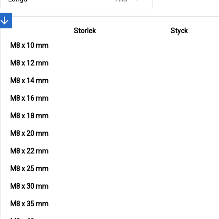
rrow_downward
Storlek
Styck
M8 x 10 mm
M8 x 12 mm
M8 x 14 mm
M8 x 16 mm
M8 x 18 mm
M8 x 20 mm
M8 x 22 mm
M8 x 25 mm
M8 x 30 mm
M8 x 35 mm