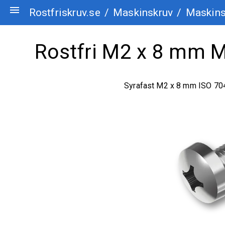
menu
Rostfriskruv.se
/
Maskinskruv
/
Maskinsk
Rostfri M2 x 8 mm Ma
Syrafast M2 x 8 mm ISO 70