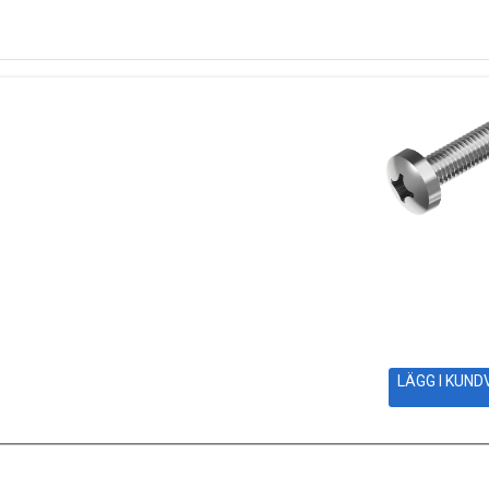
LÄGG I KUN