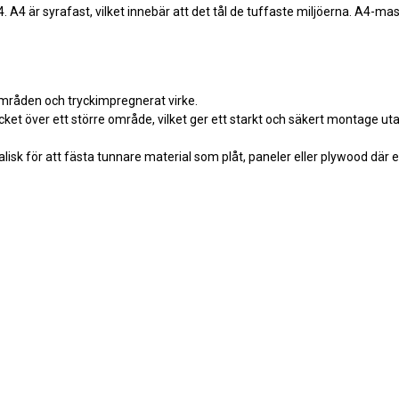
 A4. A4 är syrafast, vilket innebär att det tål de tuffaste miljöerna. A4-ma
områden och tryckimpregnerat virke.
ket över ett större område, vilket ger ett starkt och säkert montage uta
lisk för att fästa tunnare material som plåt, paneler eller plywood där 