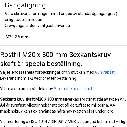
Gängstigning
Våra skruvar är om inget annat anges av standardgänga (grov)
enligt tabellen nedan.
Grovgänga är den vanligast använda.
M20
2.5 mm
Rostfri M20 x 300 mm Sexkantskruv
skaft är specialbeställning.
Säljes endast i hela förpackningar om 5 stycken med
66% rabatt
.
Leverans inom 1-2 veckor efter beställning.
Vi har även andra storlekar av
Sexkantskruvar skaft
Sexkantskruv skaft
M20 x 300 mm
tillverkad i rostfritt stål av typen A4.
A4 är syrafast, vilket innebär att det tål de tuffaste miljöerna. A4-
maskinskruv kan t ex användas nära havsvatten eller under jord.
Vid montering av ISO 4014 / DIN 931 / M6S Delgängad bult är det viktigt