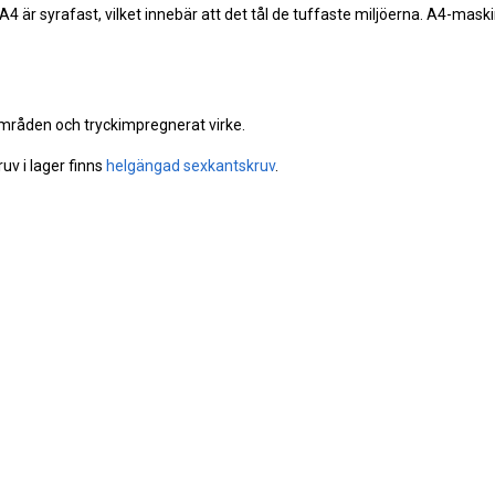
4. A4 är syrafast, vilket innebär att det tål de tuffaste miljöerna. A4-mask
områden och tryckimpregnerat virke.
ruv i lager finns
helgängad sexkantskruv
.