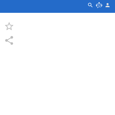
search
person
star_border
share