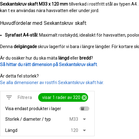
Sexkantskruv skaft
M33 x 120 mm
tillverkad i rostfritt stål av typen A
kan t ex användas nära havsvatten eller under jord.
Huvudfördelar med Sexkantskruv skaft:
Syrafast A4-stål:
Maximalt rostskydd, idealiskt för havsvatten, pool
Denna
delgängade
skruv lagerför vi bara i längre längder. För kortare sk
Är du osäker hur du ska mäta
längd
eller
bredd
?
Så hittar du rätt dimension på Sexkantskruv skaft
.
Är detta fel storlek?
Se alla dimensioner av rostfri Sexkantskruv skaft här.
filter_list
cancel
visar 1 rader av 320
Filtrera
Visa endast produkter i lager
inventory
arrow_drop_down
Storlek / diameter / typ
M33
arrow_drop_down
Längd
120