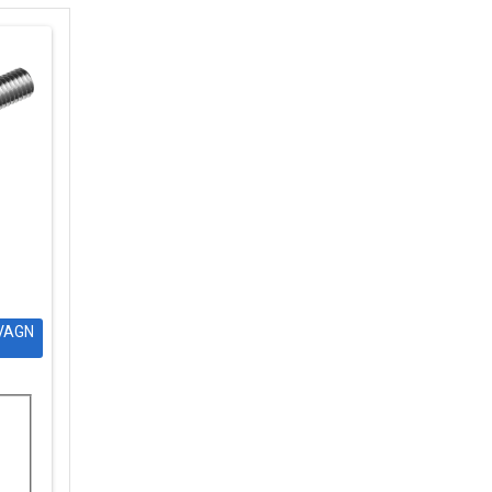
DVAGN