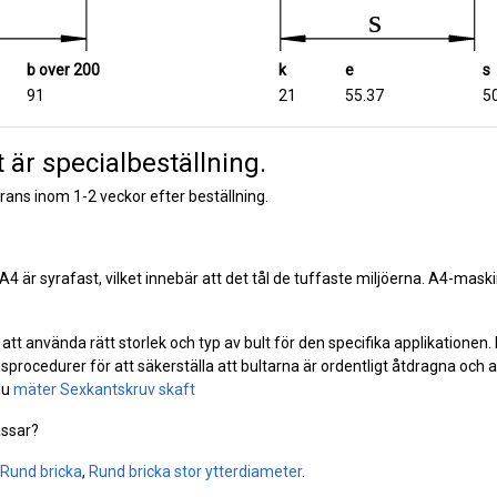
b over 200
k
e
s
91
21
55.37
5
är specialbeställning.
erans inom 1-2 veckor efter beställning.
4. A4 är syrafast, vilket innebär att det tål de tuffaste miljöerna. A4-mask
tt använda rätt storlek och typ av bult för den specifika applikationen. 
nsprocedurer för att säkerställa att bultarna är ordentligt åtdragna och a
du
mäter Sexkantskruv skaft
ssar?
Rund bricka
,
Rund bricka stor ytterdiameter
.