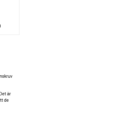
0
inskruv
Det är
tt de