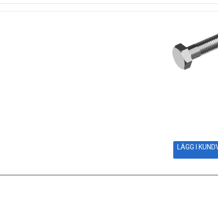
LÄGG I KUN