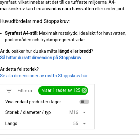
syrafast, vilket innebär att det tål de tuffaste miljöerna. A4-
maskinskruv kan t ex användas nära havsvatten eller under jord.
Huvudfördelar med Stoppskruv:
Syrafast A4-stål:
Maximalt rostskydd, idealiskt för havsvatten,
poolområden och tryckimpregnerat virke.
Är du osäker hur du ska mäta
längd
eller
bredd
?
Så hittar du rätt dimension på Stoppskruv
.
Är detta fel storlek?
Se alla dimensioner av rostfri Stoppskruv här.
filter_list
cancel
visar 1 rader av 125
Filtrera
Visa endast produkter i lager
inventory
arrow_drop_down
Storlek / diameter / typ
M16
arrow_drop_down
Längd
55