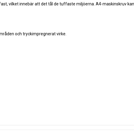
rafast, vilket innebär att det tål de tuffaste miljöerna. A4-maskinskruv kan
områden och tryckimpregnerat virke.