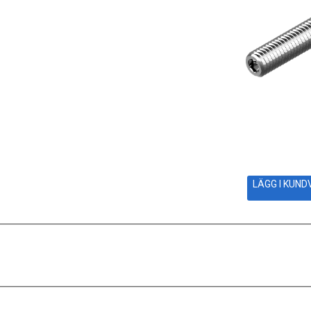
LÄGG I KUN