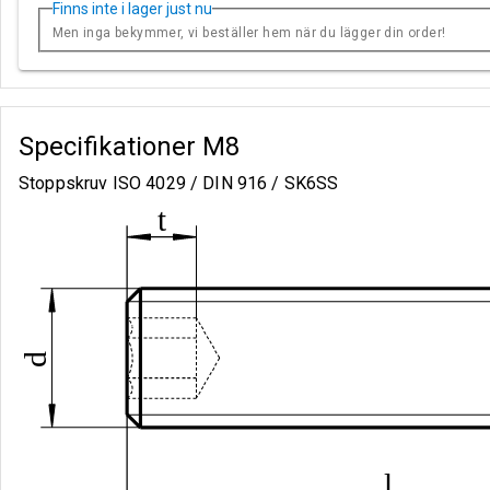
Finns inte i lager just nu
Men inga bekymmer, vi beställer hem när du lägger din order!
Specifikationer
M8
Stoppskruv ISO 4029 / DIN 916 / SK6SS