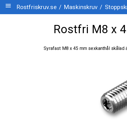
menu
Rostfriskruv.se
/
Maskinskruv
/
Stoppsk
Rostfri M8 x
Syrafast M8 x 45 mm sexkanthål skålad