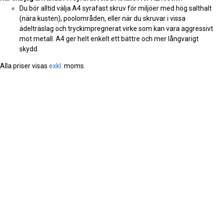
Du bör alltid välja A4 syrafast skruv för miljöer med hög salthalt
(nära kusten), poolområden, eller när du skruvar i vissa
ädelträslag och tryckimpregnerat virke som kan vara aggressivt
mot metall. A4 ger helt enkelt ett bättre och mer långvarigt
skydd.
Alla priser visas
exkl.
moms.