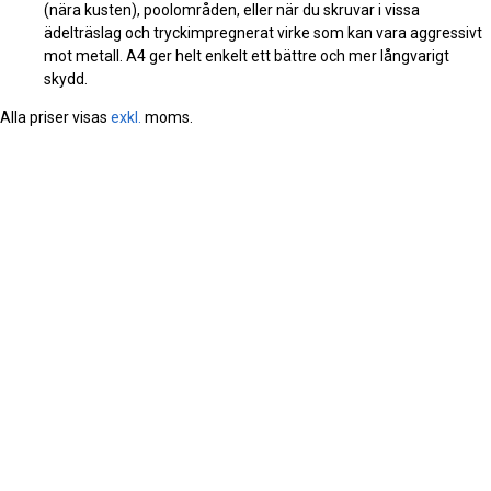
(nära kusten), poolområden, eller när du skruvar i vissa
ädelträslag och tryckimpregnerat virke som kan vara aggressivt
mot metall. A4 ger helt enkelt ett bättre och mer långvarigt
skydd.
Alla priser visas
exkl.
moms.