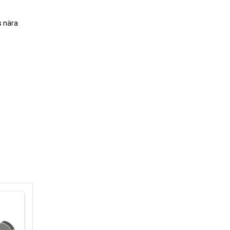
s nära