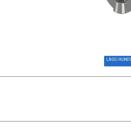
LÄGG I KUN