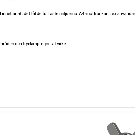
lket innebär att det tål de tuffaste miljöerna. A4-muttrar kan t ex använda
områden och tryckimpregnerat virke.