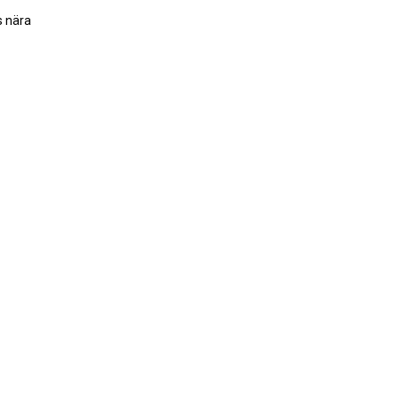
s nära