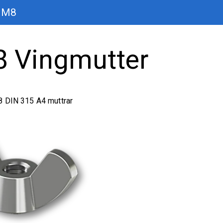
M8
8 Vingmutter
8 DIN 315 A4 muttrar