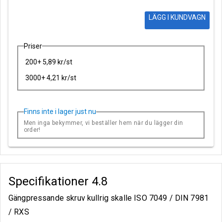
LÄGG I KUNDVAGN
Priser
200+ 5,89 kr/st
3000+ 4,21 kr/st
Finns inte i lager just nu
Men inga bekymmer, vi beställer hem när du lägger din
order!
Specifikationer
4.8
Gängpressande skruv kullrig skalle ISO 7049 / DIN 7981
/ RXS