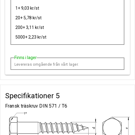
1+ 9,03 kr/st
20+ 5,78 kr/st
200+ 3,11 kr/st
5000+ 2,23 kr/st
Finns i lager
Levereras omgående från vårt lager.
Specifikationer
5
Fransk träskruv DIN 571 / T6