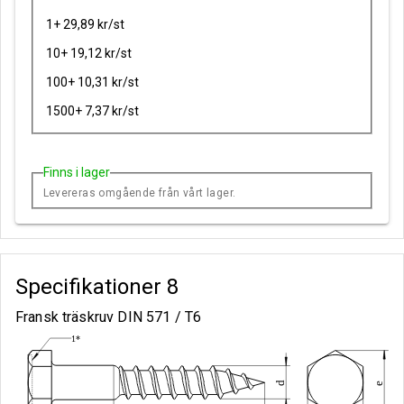
1+ 29,89 kr/st
10+ 19,12 kr/st
100+ 10,31 kr/st
1500+ 7,37 kr/st
Finns i lager
Levereras omgående från vårt lager.
Specifikationer
8
Fransk träskruv DIN 571 / T6