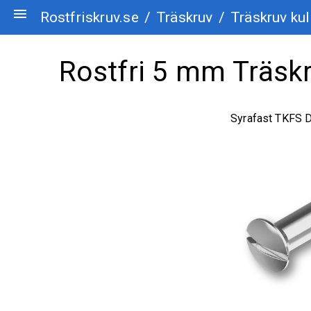
menu
Rostfriskruv.se
/
Träskruv
/
Träskruv kul
Rostfri 5 mm Träskr
Syrafast TKFS D