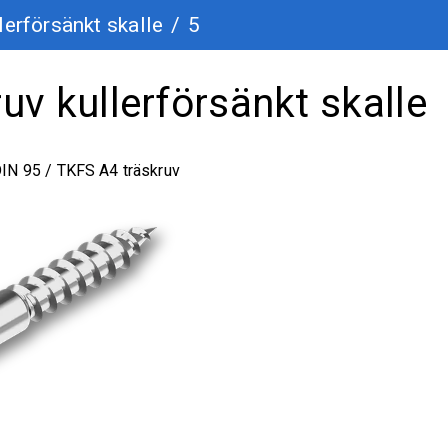
lerförsänkt skalle
/
5
uv kullerförsänkt skalle
IN 95 / TKFS A4 träskruv