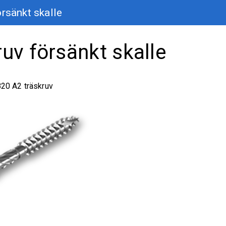
örsänkt skalle
ruv försänkt skalle
0 A2 träskruv