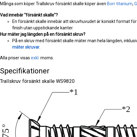
Många som köper Trallskruv försänkt skalle köper även
Borr titanium
,
G
Vad innebär "försänkt skalle"?
En försänkt skalle innebär att skruvhuvudet är koniskt format för
finish utan uppstickande kanter.
Hur mäter jag längden på en försänkt skruv?
På en skruv med försänkt skalle mäter man hela längden, inklusiv
mäter skruvar
.
Alla priser visas
exkl.
moms.
Specifikationer
Trallskruv försänkt skalle WS9820