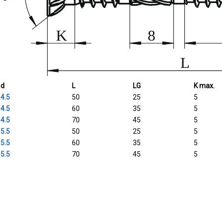
d
L
LG
K max.
4.5
50
25
5
4.5
60
35
5
4.5
70
45
5
5.5
50
25
5
5.5
60
35
5
5.5
70
45
5