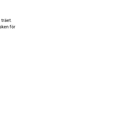
träet.
sken för