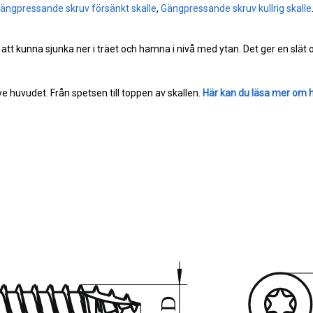
ängpressande skruv försänkt skalle
,
Gängpressande skruv kullrig skalle
 att kunna sjunka ner i träet och hamna i nivå med ytan. Det ger en slät
e huvudet. Från spetsen till toppen av skallen.
Här kan du läsa mer om 