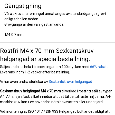
Gängstigning
Våra skruvar är om inget annat anges av standardgänga (grov)
enligt tabellen nedan.
Grovgänga är den vanligast använda.
M4
0.7 mm
Rostfri M4 x 70 mm Sexkantskruv
helgängad är specialbeställning.
Säljes endast i hela förpackningar om 100 stycken med
66% rabatt
.
Leverans inom 1-2 veckor efter beställning.
Vi har även andra storlekar av
Sexkantskruvar helgängad
Sexkantskruv helgängad
M4 x 70 mm
tillverkad i rostfritt stål av typen
A4. A4 är syrafast, vilket innebär att det tål de tuffaste miljöerna. A4-
maskinskruv kan t ex användas nära havsvatten eller under jord.
Vid montering av ISO 4017 / DIN 933 Helgängad bult är det viktigt att