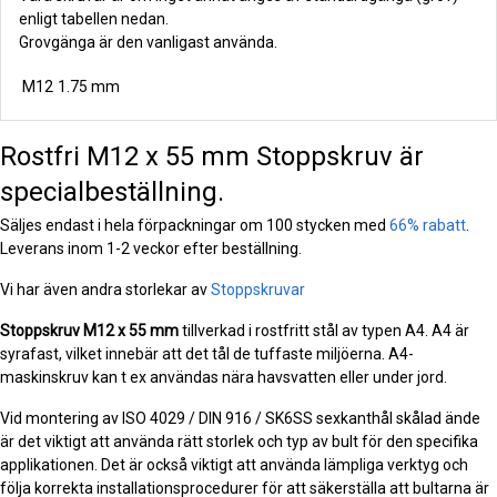
enligt tabellen nedan.
Grovgänga är den vanligast använda.
M12
1.75 mm
Rostfri M12 x 55 mm Stoppskruv är
specialbeställning.
Säljes endast i hela förpackningar om 100 stycken med
66% rabatt
.
Leverans inom 1-2 veckor efter beställning.
Vi har även andra storlekar av
Stoppskruvar
Stoppskruv
M12 x 55 mm
tillverkad i rostfritt stål av typen A4. A4 är
syrafast, vilket innebär att det tål de tuffaste miljöerna. A4-
maskinskruv kan t ex användas nära havsvatten eller under jord.
Vid montering av ISO 4029 / DIN 916 / SK6SS sexkanthål skålad ände
är det viktigt att använda rätt storlek och typ av bult för den specifika
applikationen. Det är också viktigt att använda lämpliga verktyg och
följa korrekta installationsprocedurer för att säkerställa att bultarna är