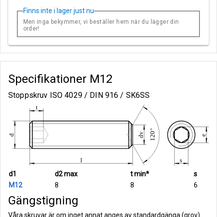
Finns inte i lager just nu
Men inga bekymmer, vi beställer hem när du lägger din
order!
Specifikationer
M12
Stoppskruv ISO 4029 / DIN 916 / SK6SS
d1
d2 max
t min*
s
M12
8
8
6
Gängstigning
Våra skruvar är om inget annat anges av standardgänga (grov)